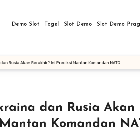
Demo Slot
Togel
Slot Demo
Slot Demo Prag
 dan Rusia Akan Berakhir? Ini Prediksi Mantan Komandan NATO
kraina dan Rusia Akan
ksi Mantan Komandan N