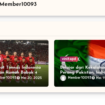
Member10093
d
vinitapd
rat Timnas Indonesia
Belajar dari Kekalaha
uan Rumah Babak 4
Perang Pakistan, Indi
kasi Piala Dunia
Perkuat Aliansi denga
ber10093
Member10093
Mei 20, 2025
Mei 1
Negara