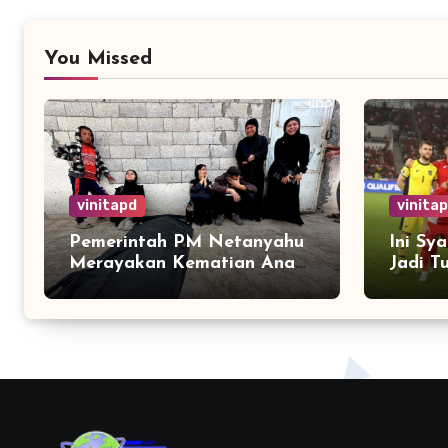
You Missed
vinitapd
vinita
Pemerintah PM Netanyahu
Ini Sy
Merayakan Kematian Anak-
Jadi T
anak Gaza
Kualif
2026