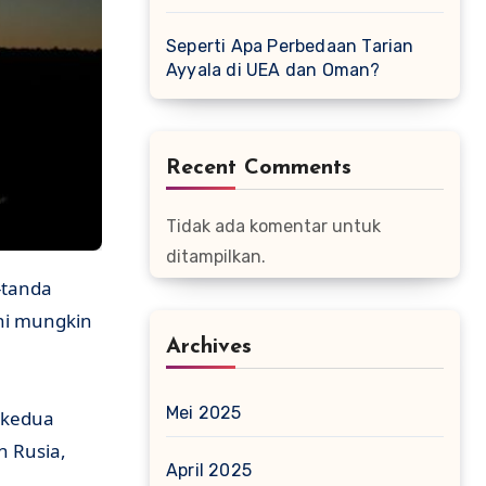
Seperti Apa Perbedaan Tarian
Ayyala di UEA dan Oman?
Recent Comments
Tidak ada komentar untuk
ditampilkan.
ni mungkin
Archives
Mei 2025
 kedua
n Rusia,
April 2025