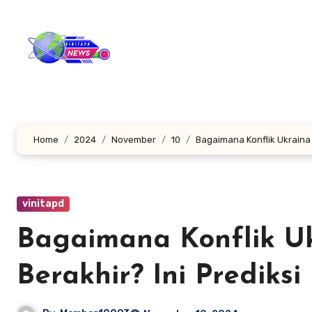
Lewati
ke
konten
Home
2024
November
10
Bagaimana Konflik Ukraina
vinitapd
Bagaimana Konflik U
Berakhir? Ini Predi