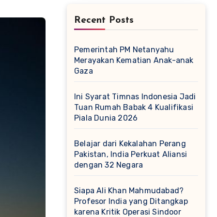
Recent Posts
Pemerintah PM Netanyahu
Merayakan Kematian Anak-anak
Gaza
Ini Syarat Timnas Indonesia Jadi
Tuan Rumah Babak 4 Kualifikasi
Piala Dunia 2026
Belajar dari Kekalahan Perang
Pakistan, India Perkuat Aliansi
dengan 32 Negara
Siapa Ali Khan Mahmudabad?
Profesor India yang Ditangkap
karena Kritik Operasi Sindoor