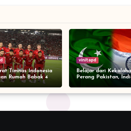
pd
vinitapd
arat Timnas Indonesia
Belajar dari Kekalah
uan Rumah Babak 4
Perang Pakistan, Ind
ikasi Piala Dunia
Perkuat Aliansi deng
Negara