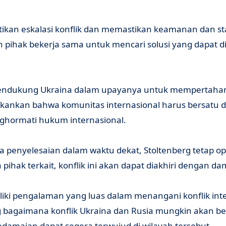
an eskalasi konflik dan memastikan keamanan dan stab
 pihak bekerja sama untuk mencari solusi yang dapat d
a mendukung Ukraina dalam upayanya untuk mempertah
nekankan bahwa komunitas internasional harus bersatu 
hormati hukum internasional.
 penyelesaian dalam waktu dekat, Stoltenberg tetap op
hak terkait, konflik ini akan dapat diakhiri dengan dam
ki pengalaman yang luas dalam menangani konflik inte
agaimana konflik Ukraina dan Rusia mungkin akan ber
damaian dapat segera terwujud di wilayah tersebut.