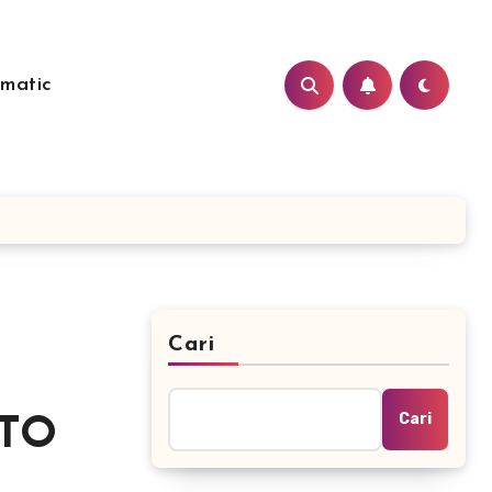
matic
Cari
Cari
ATO