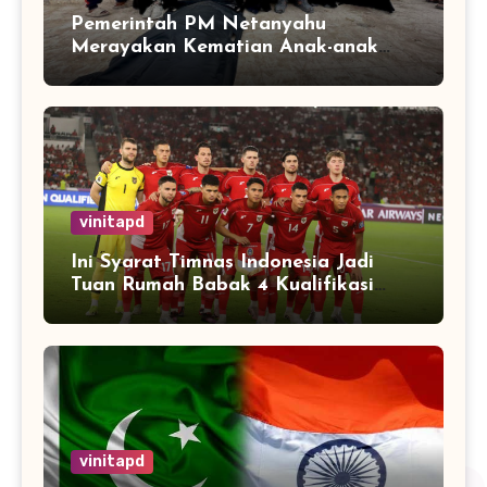
Pemerintah PM Netanyahu
Merayakan Kematian Anak-anak
Gaza
vinitapd
Ini Syarat Timnas Indonesia Jadi
Tuan Rumah Babak 4 Kualifikasi
Piala Dunia 2026
vinitapd