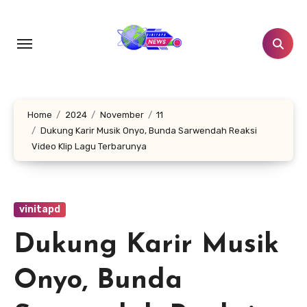
Lewati
ke
konten
Home
2024
November
11
Dukung Karir Musik Onyo, Bunda Sarwendah Reaksi
Video Klip Lagu Terbarunya
vinitapd
Dukung Karir Musik
Onyo, Bunda