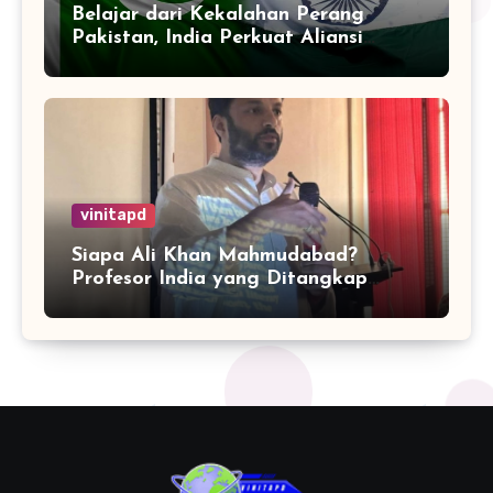
Belajar dari Kekalahan Perang
Pakistan, India Perkuat Aliansi
dengan 32 Negara
vinitapd
Siapa Ali Khan Mahmudabad?
Profesor India yang Ditangkap
karena Kritik Operasi Sindoor