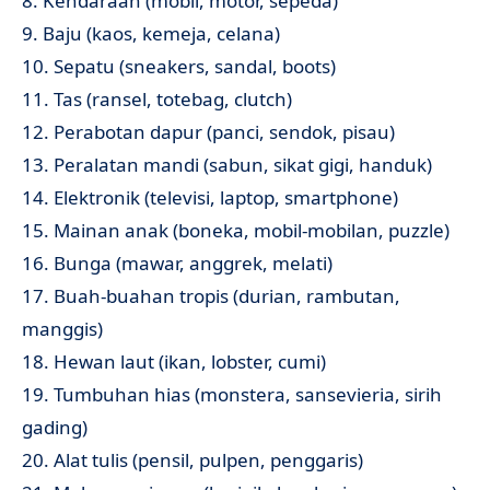
8. Kendaraan (mobil, motor, sepeda)
9. Baju (kaos, kemeja, celana)
10. Sepatu (sneakers, sandal, boots)
11. Tas (ransel, totebag, clutch)
12. Perabotan dapur (panci, sendok, pisau)
13. Peralatan mandi (sabun, sikat gigi, handuk)
14. Elektronik (televisi, laptop, smartphone)
15. Mainan anak (boneka, mobil-mobilan, puzzle)
16. Bunga (mawar, anggrek, melati)
17. Buah-buahan tropis (durian, rambutan,
manggis)
18. Hewan laut (ikan, lobster, cumi)
19. Tumbuhan hias (monstera, sansevieria, sirih
gading)
20. Alat tulis (pensil, pulpen, penggaris)