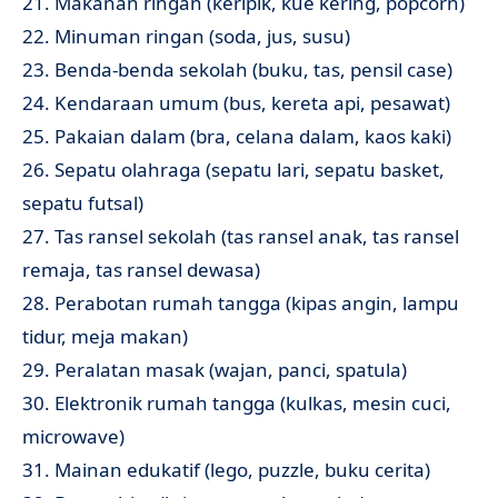
21. Makanan ringan (keripik, kue kering, popcorn)
22. Minuman ringan (soda, jus, susu)
23. Benda-benda sekolah (buku, tas, pensil case)
24. Kendaraan umum (bus, kereta api, pesawat)
25. Pakaian dalam (bra, celana dalam, kaos kaki)
26. Sepatu olahraga (sepatu lari, sepatu basket,
sepatu futsal)
27. Tas ransel sekolah (tas ransel anak, tas ransel
remaja, tas ransel dewasa)
28. Perabotan rumah tangga (kipas angin, lampu
tidur, meja makan)
29. Peralatan masak (wajan, panci, spatula)
30. Elektronik rumah tangga (kulkas, mesin cuci,
microwave)
31. Mainan edukatif (lego, puzzle, buku cerita)