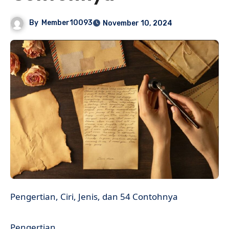
By
Member10093
November 10, 2024
Pengertian, Ciri, Jenis, dan 54 Contohnya
Pengertian