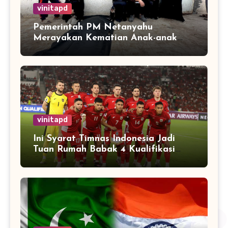
vinitapd
Pemerintah PM Netanyahu
Merayakan Kematian Anak-anak
Gaza
vinitapd
Ini Syarat Timnas Indonesia Jadi
Tuan Rumah Babak 4 Kualifikasi
Piala Dunia 2026