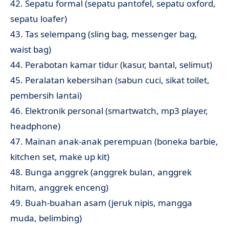
42. Sepatu formal (sepatu pantofel, sepatu oxford,
sepatu loafer)
43. Tas selempang (sling bag, messenger bag,
waist bag)
44. Perabotan kamar tidur (kasur, bantal, selimut)
45. Peralatan kebersihan (sabun cuci, sikat toilet,
pembersih lantai)
46. Elektronik personal (smartwatch, mp3 player,
headphone)
47. Mainan anak-anak perempuan (boneka barbie,
kitchen set, make up kit)
48. Bunga anggrek (anggrek bulan, anggrek
hitam, anggrek enceng)
49. Buah-buahan asam (jeruk nipis, mangga
muda, belimbing)