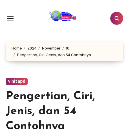
Lewati
ke
konten
Home
2024
November
10
Pengertian, Ciri, Jenis, dan 54 Contohnya
vinitapd
Pengertian, Ciri,
Jenis, dan 54
Contohnya