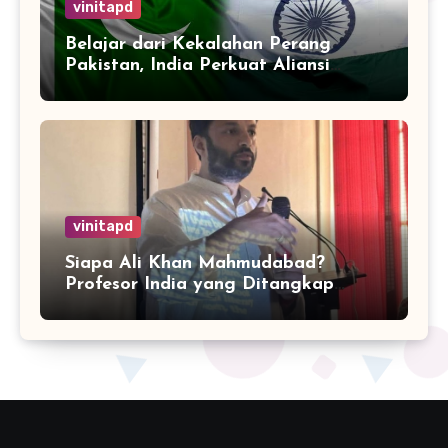
vinitapd
Belajar dari Kekalahan Perang
Pakistan, India Perkuat Aliansi
dengan 32 Negara
vinitapd
Siapa Ali Khan Mahmudabad?
Profesor India yang Ditangkap
karena Kritik Operasi Sindoor