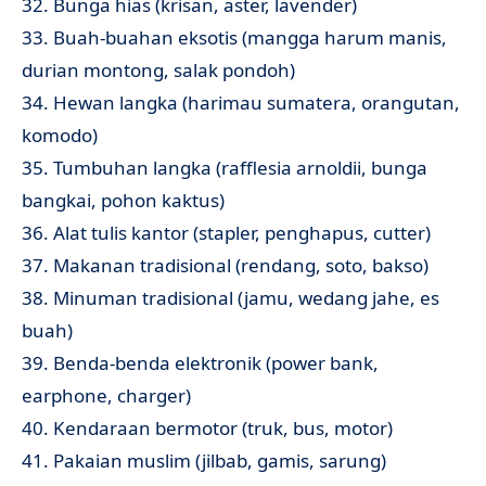
32. Bunga hias (krisan, aster, lavender)
33. Buah-buahan eksotis (mangga harum manis,
durian montong, salak pondoh)
34. Hewan langka (harimau sumatera, orangutan,
komodo)
35. Tumbuhan langka (rafflesia arnoldii, bunga
bangkai, pohon kaktus)
36. Alat tulis kantor (stapler, penghapus, cutter)
37. Makanan tradisional (rendang, soto, bakso)
38. Minuman tradisional (jamu, wedang jahe, es
buah)
39. Benda-benda elektronik (power bank,
earphone, charger)
40. Kendaraan bermotor (truk, bus, motor)
41. Pakaian muslim (jilbab, gamis, sarung)