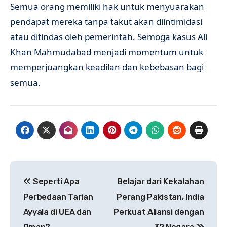
Semua orang memiliki hak untuk menyuarakan
pendapat mereka tanpa takut akan diintimidasi
atau ditindas oleh pemerintah. Semoga kasus Ali
Khan Mahmudabad menjadi momentum untuk
memperjuangkan keadilan dan kebebasan bagi
semua.
Navigasi
Seperti Apa
Belajar dari Kekalahan
pos
Perbedaan Tarian
Perang Pakistan, India
Ayyala di UEA dan
Perkuat Aliansi dengan