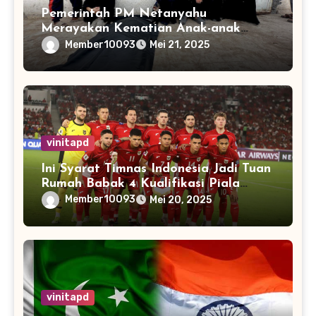
Pemerintah PM Netanyahu
Merayakan Kematian Anak-anak
Gaza
Member10093
Mei 21, 2025
vinitapd
Ini Syarat Timnas Indonesia Jadi Tuan
Rumah Babak 4 Kualifikasi Piala
Dunia 2026
Member10093
Mei 20, 2025
vinitapd