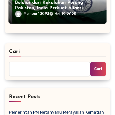
Belajar dari Kekalahan Perang
Pakistan, India Perkuat Aliansi
dengan 32 Negara
Member10093
Mei 19, 2025
Cari
Cari
Recent Posts
Pemerintah PM Netanyahu Merayakan Kematian