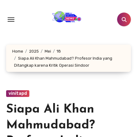
Lewati
ke
konten
Home
2025
Mei
18
Siapa Ali Khan Mahmudabad? Profesor India yang
Ditangkap karena Kritik Operasi Sindoor
vinitapd
Siapa Ali Khan
Mahmudabad?