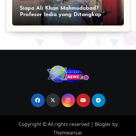
Siapa Ali Khan Mahmudabad?
Profesor India yang Ditangkap
karena Kritik Operasi Sindoor
Copyright © All rights reserved
|
Blogier
by
Themeansar
.