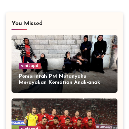
You Missed
vinitapd
Pemerintah PM Netanyahu
Merayakan Kematian Anak-anak
Gaza