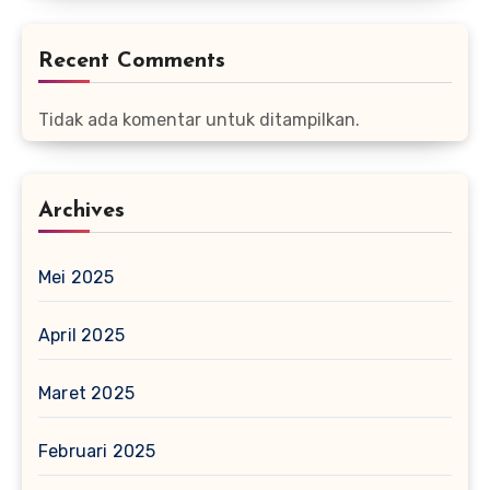
Recent Comments
Tidak ada komentar untuk ditampilkan.
Archives
Mei 2025
April 2025
Maret 2025
Februari 2025