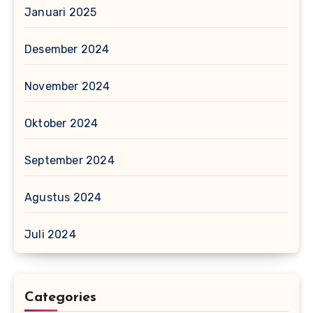
Januari 2025
Desember 2024
November 2024
Oktober 2024
September 2024
Agustus 2024
Juli 2024
Categories