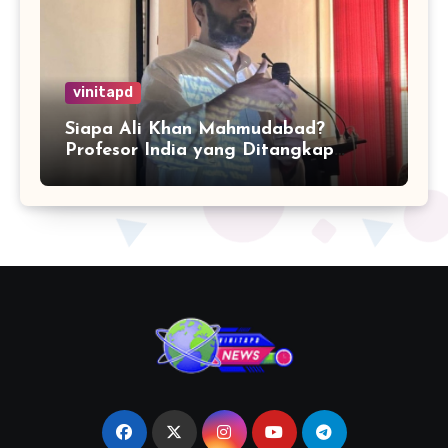
vinitapd
Siapa Ali Khan Mahmudabad?
Profesor India yang Ditangkap
karena Kritik Operasi Sindoor