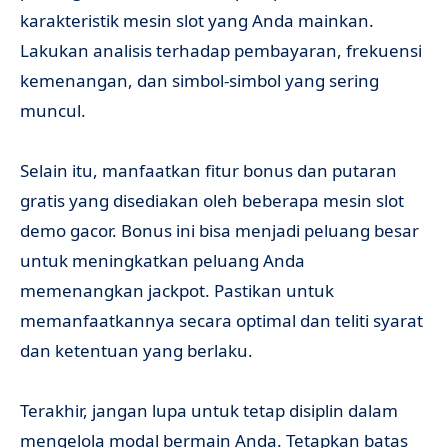
karakteristik mesin slot yang Anda mainkan.
Lakukan analisis terhadap pembayaran, frekuensi
kemenangan, dan simbol-simbol yang sering
muncul.
Selain itu, manfaatkan fitur bonus dan putaran
gratis yang disediakan oleh beberapa mesin slot
demo gacor. Bonus ini bisa menjadi peluang besar
untuk meningkatkan peluang Anda
memenangkan jackpot. Pastikan untuk
memanfaatkannya secara optimal dan teliti syarat
dan ketentuan yang berlaku.
Terakhir, jangan lupa untuk tetap disiplin dalam
mengelola modal bermain Anda. Tetapkan batas