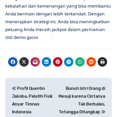
kekalahan dan kemenangan yang bisa membantu
Anda bermain dengan lebih terkendali. Dengan
menerapkan strategi ini, Anda bisa meningkatkan
peluang Anda meraih jackpot dalam permainan
slot demo gacor.
Navigasi
Profil Quentin
Bunuh Istri Orang di
pos
Jakoba, Pelatih Fisik
Mesuji karena Cintanya
Anyar Timnas
Tak Berbalas,
Indonesia
Tetangga Ditangkap