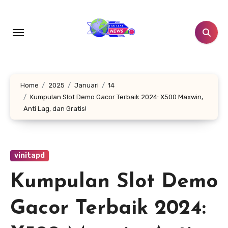
Lewati
ke
konten
Home
2025
Januari
14
Kumpulan Slot Demo Gacor Terbaik 2024: X500 Maxwin,
Anti Lag, dan Gratis!
vinitapd
Kumpulan Slot Demo
Gacor Terbaik 2024: