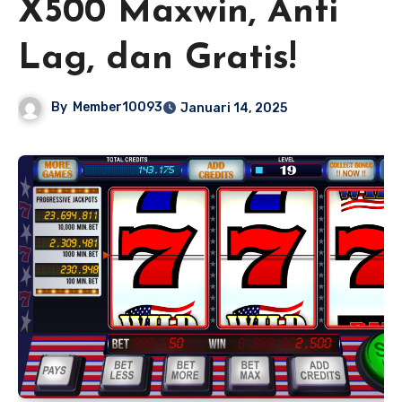
X500 Maxwin, Anti
Lag, dan Gratis!
By
Member10093
Januari 14, 2025