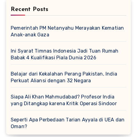
Recent Posts
Pemerintah PM Netanyahu Merayakan Kematian
Anak-anak Gaza
Ini Syarat Timnas Indonesia Jadi Tuan Rumah
Babak 4 Kualifikasi Piala Dunia 2026
Belajar dari Kekalahan Perang Pakistan, India
Perkuat Aliansi dengan 32 Negara
Siapa Ali Khan Mahmudabad? Profesor India
yang Ditangkap karena Kritik Operasi Sindoor
Seperti Apa Perbedaan Tarian Ayyala di UEA dan
Oman?