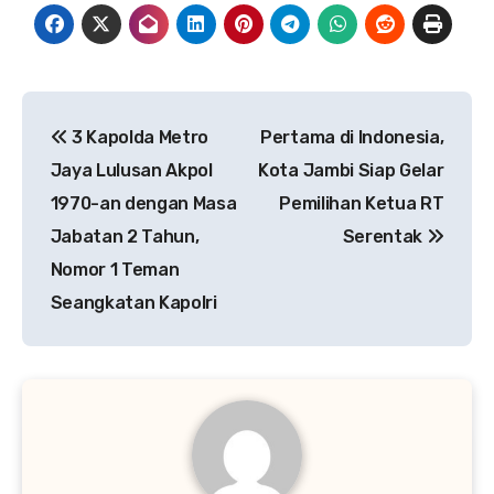
Navigasi
3 Kapolda Metro
Pertama di Indonesia,
pos
Jaya Lulusan Akpol
Kota Jambi Siap Gelar
1970-an dengan Masa
Pemilihan Ketua RT
Jabatan 2 Tahun,
Serentak
Nomor 1 Teman
Seangkatan Kapolri