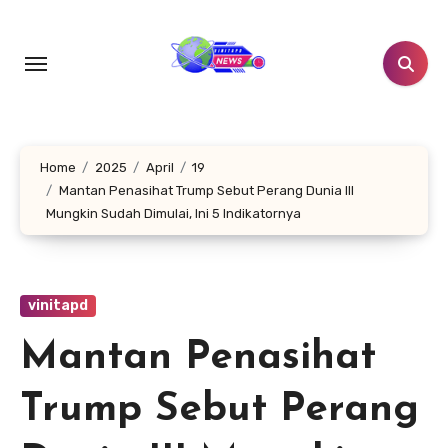
Lewati
ke
konten
Home
2025
April
19
Mantan Penasihat Trump Sebut Perang Dunia III
Mungkin Sudah Dimulai, Ini 5 Indikatornya
vinitapd
Mantan Penasihat
Trump Sebut Perang