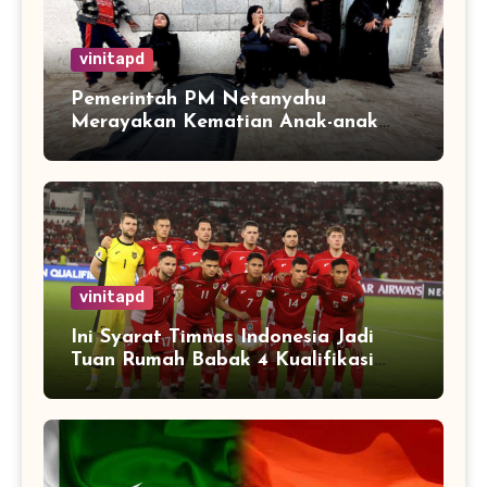
vinitapd
Pemerintah PM Netanyahu
Merayakan Kematian Anak-anak
Gaza
vinitapd
Ini Syarat Timnas Indonesia Jadi
Tuan Rumah Babak 4 Kualifikasi
Piala Dunia 2026