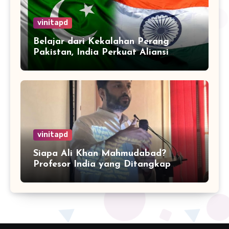
vinitapd
Belajar dari Kekalahan Perang
Pakistan, India Perkuat Aliansi
dengan 32 Negara
vinitapd
Siapa Ali Khan Mahmudabad?
Profesor India yang Ditangkap
karena Kritik Operasi Sindoor