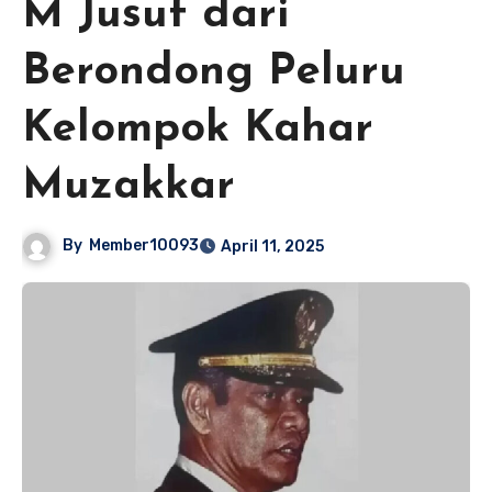
M Jusuf dari
Berondong Peluru
Kelompok Kahar
Muzakkar
By
Member10093
April 11, 2025