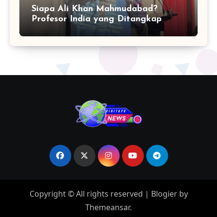
Siapa Ali Khan Mahmudabad?
Profesor India yang Ditangkap
karena Kritik Operasi Sindoor
Copyright © All rights reserved
|
Blogier
by
Themeansar
.