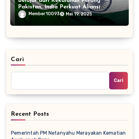
Belajar dari Kekalahan Perang
Pakistan, India Perkuat Aliansi
dengan 32 Negara
Member10093
Mei 19, 2025
Cari
Cari
Recent Posts
Pemerintah PM Netanyahu Merayakan Kematian