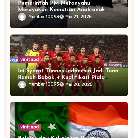
Pemerintah PM Netanyahu
Merayakan Kematian Anak-anak
Gaza
Member10093
Mei 21, 2025
vinitapd
Ini Syarat Timnas Indonesia Jadi Tuan
Rumah Babak 4 Kualifikasi Piala
Dunia 2026
Member10093
Mei 20, 2025
vinitapd