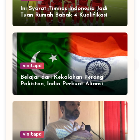
Ini Syarat Timnas Indonesia Jadi
Tuan Rumah Babak 4 Kualifikasi
Piala Dunia 2026
vinitapd
Belajar dari Kekalahan Perang
Pakistan, India Perkuat Aliansi
dengan 32 Negara
vinitapd