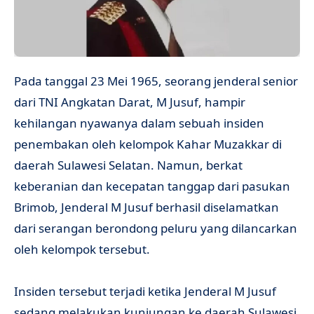
Pada tanggal 23 Mei 1965, seorang jenderal senior
dari TNI Angkatan Darat, M Jusuf, hampir
kehilangan nyawanya dalam sebuah insiden
penembakan oleh kelompok Kahar Muzakkar di
daerah Sulawesi Selatan. Namun, berkat
keberanian dan kecepatan tanggap dari pasukan
Brimob, Jenderal M Jusuf berhasil diselamatkan
dari serangan berondong peluru yang dilancarkan
oleh kelompok tersebut.
Insiden tersebut terjadi ketika Jenderal M Jusuf
sedang melakukan kunjungan ke daerah Sulawesi