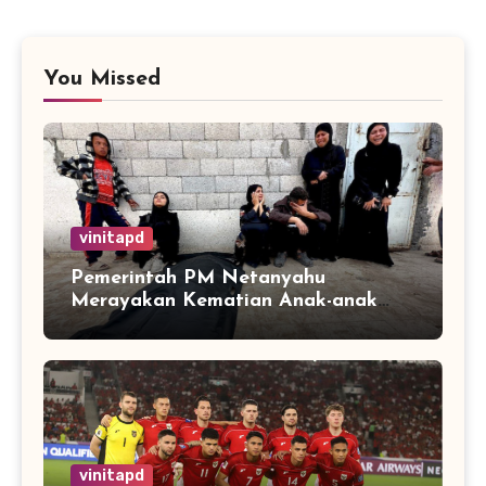
You Missed
vinitapd
Pemerintah PM Netanyahu
Merayakan Kematian Anak-anak
Gaza
vinitapd