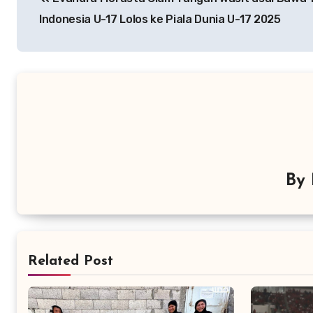
pos
Indonesia U-17 Lolos ke Piala Dunia U-17 2025
By
Related Post