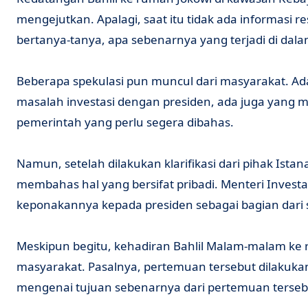
mengejutkan. Apalagi, saat itu tidak ada informasi
bertanya-tanya, apa sebenarnya yang terjadi di dal
Beberapa spekulasi pun muncul dari masyarakat. 
masalah investasi dengan presiden, ada juga yang 
pemerintah yang perlu segera dibahas.
Namun, setelah dilakukan klarifikasi dari pihak Ista
membahas hal yang bersifat pribadi. Menteri Inve
keponakannya kepada presiden sebagai bagian dari s
Meskipun begitu, kehadiran Bahlil Malam-malam ke
masyarakat. Pasalnya, pertemuan tersebut dilakuk
mengenai tujuan sebenarnya dari pertemuan terseb