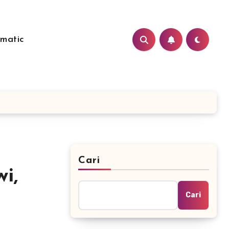
matic
Cari
i,
Cari