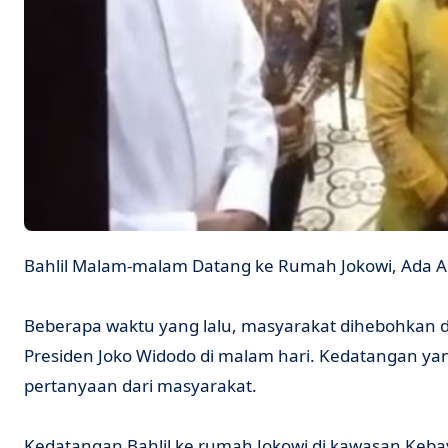
Bahlil Malam-malam Datang ke Rumah Jokowi, Ada 
Beberapa waktu yang lalu, masyarakat dihebohkan d
Presiden Joko Widodo di malam hari. Kedatangan yan
pertanyaan dari masyarakat.
Kedatangan Bahlil ke rumah Jokowi di kawasan Keba