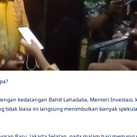
Apa?
engan kedatangan Bahlil Lahadalia, Menteri Investasi,
g tidak biasa ini langsung menimbulkan banyak spekula
yoran Baru, Jakarta Selatan, pada malam hari memang