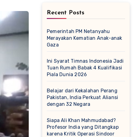
Recent Posts
Pemerintah PM Netanyahu
Merayakan Kematian Anak-anak
Gaza
Ini Syarat Timnas Indonesia Jadi
Tuan Rumah Babak 4 Kualifikasi
Piala Dunia 2026
Belajar dari Kekalahan Perang
Pakistan, India Perkuat Aliansi
dengan 32 Negara
Siapa Ali Khan Mahmudabad?
Profesor India yang Ditangkap
karena Kritik Operasi Sindoor