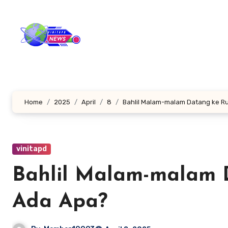
Lewati
ke
konten
Home
2025
April
8
Bahlil Malam-malam Datang ke R
vinitapd
Bahlil Malam-malam 
Ada Apa?