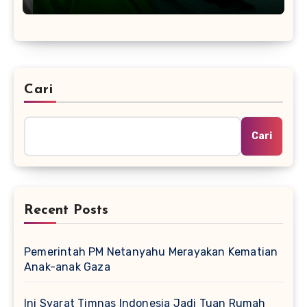
Cari
Cari
Recent Posts
Pemerintah PM Netanyahu Merayakan Kematian
Anak-anak Gaza
Ini Syarat Timnas Indonesia Jadi Tuan Rumah