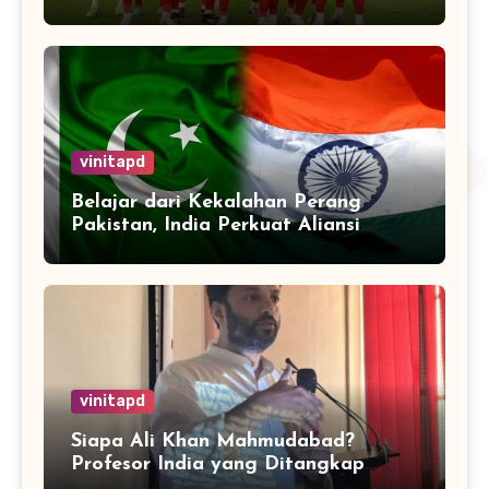
Piala Dunia 2026
vinitapd
Belajar dari Kekalahan Perang
Pakistan, India Perkuat Aliansi
dengan 32 Negara
vinitapd
Siapa Ali Khan Mahmudabad?
Profesor India yang Ditangkap
karena Kritik Operasi Sindoor