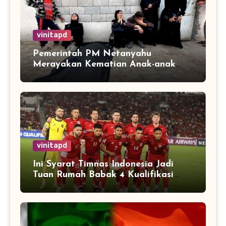
vinitapd
Pemerintah PM Netanyahu
Merayakan Kematian Anak-anak
Gaza
vinitapd
Ini Syarat Timnas Indonesia Jadi
Tuan Rumah Babak 4 Kualifikasi
Piala Dunia 2026