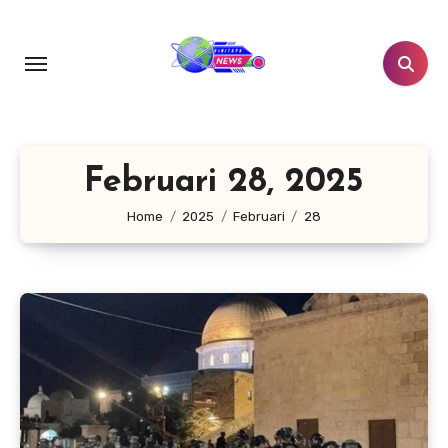
Lewati
ke
konten
Februari 28, 2025
Home
2025
Februari
28