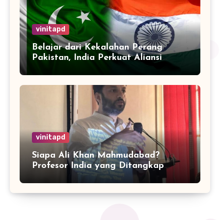
vinitapd
Belajar dari Kekalahan Perang
Pakistan, India Perkuat Aliansi
dengan 32 Negara
vinitapd
Siapa Ali Khan Mahmudabad?
Profesor India yang Ditangkap
karena Kritik Operasi Sindoor