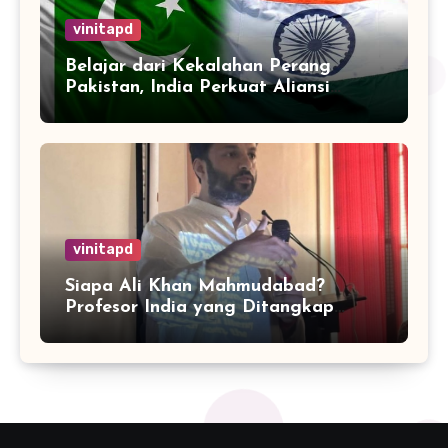
vinitapd
Belajar dari Kekalahan Perang
Pakistan, India Perkuat Aliansi
dengan 32 Negara
vinitapd
Siapa Ali Khan Mahmudabad?
Profesor India yang Ditangkap
karena Kritik Operasi Sindoor