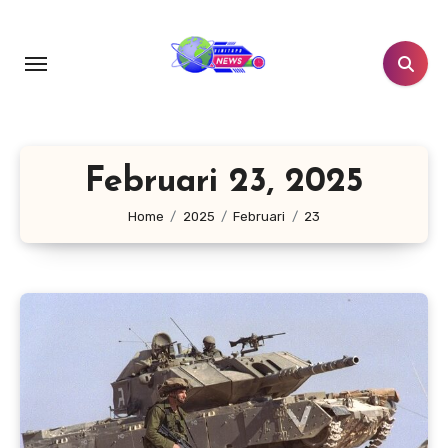
Lewati
ke
konten
Februari 23, 2025
Home
2025
Februari
23