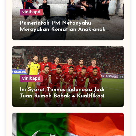
vinitapd
Pemerintah PM Netanyahu
Merayakan Kematian Anak-anak
Gaza
vinitapd
Ini Syarat Timnas Indonesia Jadi
Tuan Rumah Babak 4 Kualifikasi
Piala Dunia 2026