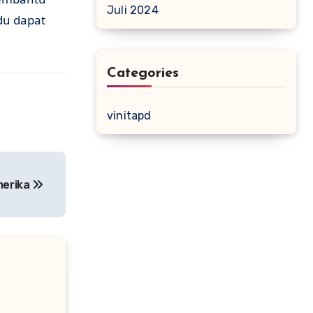
Juli 2024
du dapat
Categories
vinitapd
merika