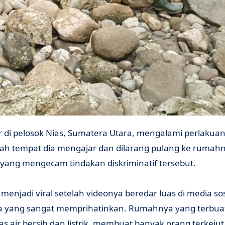
lah tempat dia mengajar dan dilarang pulang ke rumahn
yang mengecam tindakan diskriminatif tersebut.
menjadi viral setelah videonya beredar luas di media so
a yang sangat memprihatinkan. Rumahnya yang terbuat
s air bersih dan listrik, membuat banyak orang terkeju