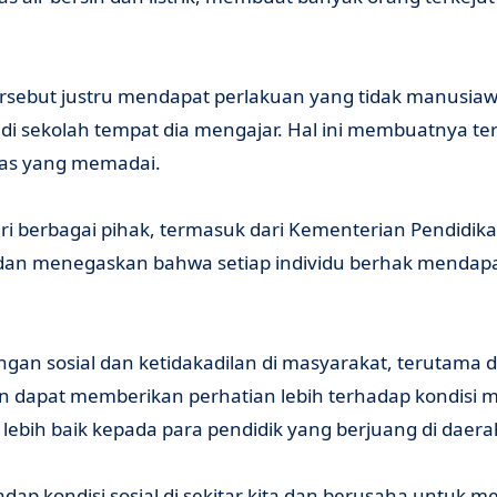
ersebut justru mendapat perlakuan yang tidak manusiawi
 di sekolah tempat dia mengajar. Hal ini membuatnya te
litas yang memadai.
ri berbagai pihak, termasuk dari Kementerian Pendidik
dan menegaskan bahwa setiap individu berhak mendap
gan sosial dan ketidakadilan di masyarakat, terutama d
kan dapat memberikan perhatian lebih terhadap kondisi 
ebih baik kepada para pendidik yang berjuang di daera
hadap kondisi sosial di sekitar kita dan berusaha untuk