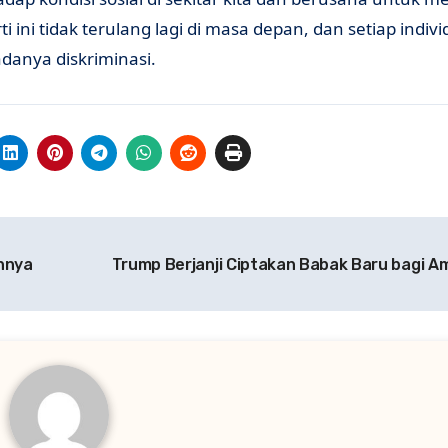
i tidak terulang lagi di masa depan, dan setiap indivi
danya diskriminasi.
hnya
Trump Berjanji Ciptakan Babak Baru bagi A