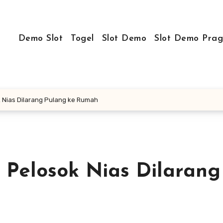
Demo Slot
Togel
Slot Demo
Slot Demo Prag
ok Nias Dilarang Pulang ke Rumah
i Pelosok Nias Dilarang