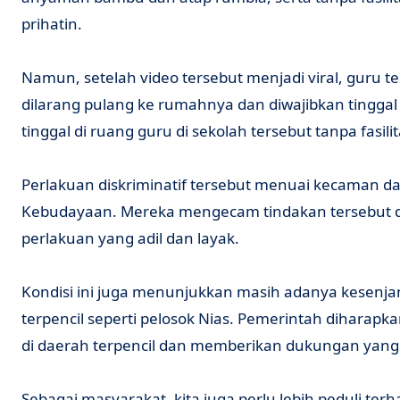
prihatin.
Namun, setelah video tersebut menjadi viral, guru t
dilarang pulang ke rumahnya dan diwajibkan tinggal
tinggal di ruang guru di sekolah tersebut tanpa fasi
Perlakuan diskriminatif tersebut menuai kecaman da
Kebudayaan. Mereka mengecam tindakan tersebut 
perlakuan yang adil dan layak.
Kondisi ini juga menunjukkan masih adanya kesenjan
terpencil seperti pelosok Nias. Pemerintah diharap
di daerah terpencil dan memberikan dukungan yang l
Sebagai masyarakat, kita juga perlu lebih peduli ter