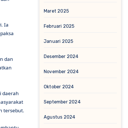
Maret 2025
. Ia
Februari 2025
rpaksa
Januari 2025
Desember 2024
an dan
atkan
November 2024
Oktober 2024
i daerah
masyarakat
September 2024
h tersebut.
Agustus 2024
 membantu