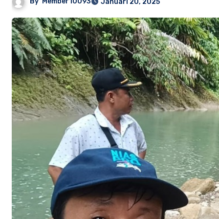
By
Member10093
Januari 20, 2025