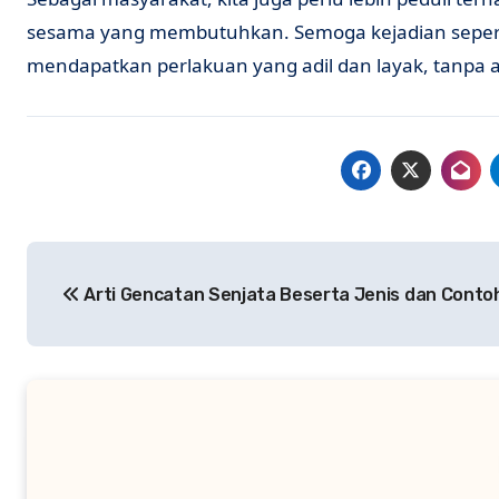
sesama yang membutuhkan. Semoga kejadian seperti in
mendapatkan perlakuan yang adil dan layak, tanpa a
Navigasi
Arti Gencatan Senjata Beserta Jenis dan Conto
pos