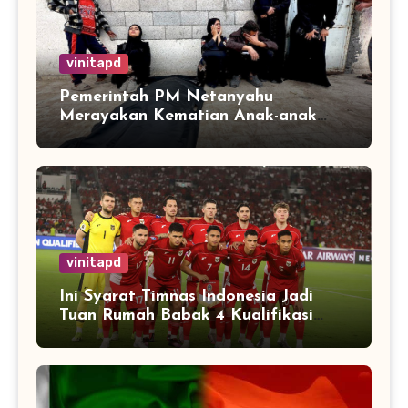
vinitapd
Pemerintah PM Netanyahu
Merayakan Kematian Anak-anak
Gaza
vinitapd
Ini Syarat Timnas Indonesia Jadi
Tuan Rumah Babak 4 Kualifikasi
Piala Dunia 2026