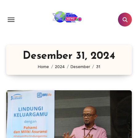
Lewati
ke
konten
Desember 31, 2024
Home
2024
Desember
31