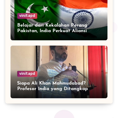
vinitapd
Belajar dari Kekalahan Perang
Pakistan, India Perkuat Aliansi
dengan 32 Negara
vinitapd
Siapa Ali Khan Mahmudabad?
Profesor India yang Ditangkap
karena Kritik Operasi Sindoor