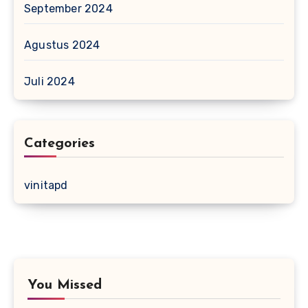
September 2024
Agustus 2024
Juli 2024
Categories
vinitapd
You Missed