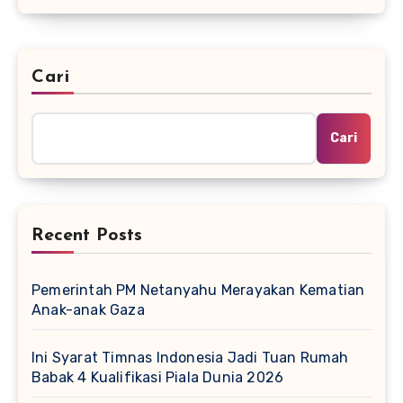
Cari
Cari
Recent Posts
Pemerintah PM Netanyahu Merayakan Kematian
Anak-anak Gaza
Ini Syarat Timnas Indonesia Jadi Tuan Rumah
Babak 4 Kualifikasi Piala Dunia 2026