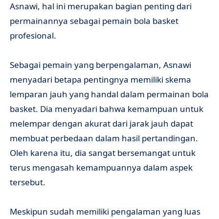
Asnawi, hal ini merupakan bagian penting dari
permainannya sebagai pemain bola basket
profesional.
Sebagai pemain yang berpengalaman, Asnawi
menyadari betapa pentingnya memiliki skema
lemparan jauh yang handal dalam permainan bola
basket. Dia menyadari bahwa kemampuan untuk
melempar dengan akurat dari jarak jauh dapat
membuat perbedaan dalam hasil pertandingan.
Oleh karena itu, dia sangat bersemangat untuk
terus mengasah kemampuannya dalam aspek
tersebut.
Meskipun sudah memiliki pengalaman yang luas