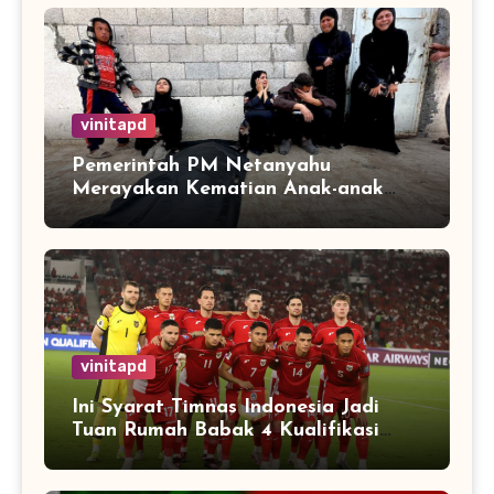
vinitapd
Pemerintah PM Netanyahu
Merayakan Kematian Anak-anak
Gaza
vinitapd
Ini Syarat Timnas Indonesia Jadi
Tuan Rumah Babak 4 Kualifikasi
Piala Dunia 2026