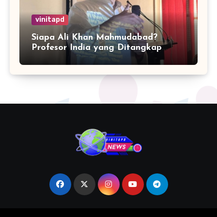
vinitapd
Siapa Ali Khan Mahmudabad?
Profesor India yang Ditangkap
karena Kritik Operasi Sindoor