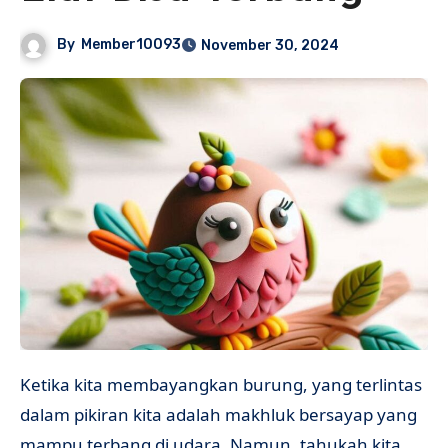
By
Member10093
November 30, 2024
Ketika kita membayangkan burung, yang terlintas
dalam pikiran kita adalah makhluk bersayap yang
mampu terbang di udara. Namun, tahukah kita