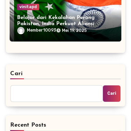
vinitapd
Belajar dari Kekalahan Perang
Pakistan, India Perkuat Aliansi
dengan 32 Negara
Member10093
Mei 19, 2025
Cari
Cari
Recent Posts