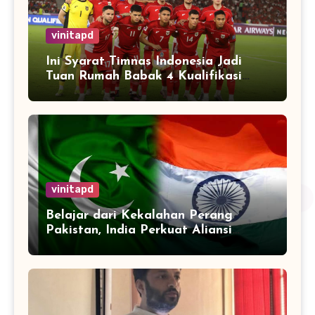
vinitapd
Ini Syarat Timnas Indonesia Jadi
Tuan Rumah Babak 4 Kualifikasi
Piala Dunia 2026
vinitapd
Belajar dari Kekalahan Perang
Pakistan, India Perkuat Aliansi
dengan 32 Negara