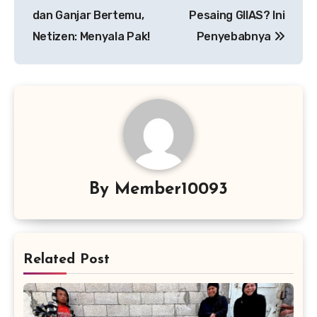
pos
dan Ganjar Bertemu,
Pesaing GIIAS? Ini
Netizen: Menyala Pak!
Penyebabnya
By
Member10093
Related Post