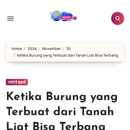
Lewati
ke
konten
Home
2024
November
30
Ketika Burung yang Terbuat dari Tanah Liat Bisa Terbang
vinitapd
Ketika Burung yang
Terbuat dari Tanah
Liat Bisa Terbang