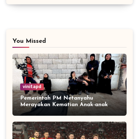
You Missed
vinitapd
Pemerintah PM Netanyahu
Merayakan Kematian Anak-anak
Gaza