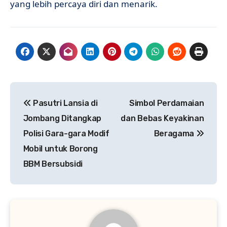
yang lebih percaya diri dan menarik.
Navigasi
Pasutri Lansia di
Simbol Perdamaian
pos
Jombang Ditangkap
dan Bebas Keyakinan
Polisi Gara-gara Modif
Beragama
Mobil untuk Borong
BBM Bersubsidi