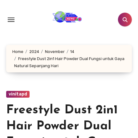
Lewati
ke
konten
Home
2024
November
14
Freestyle Dust 2in1 Hair Powder Dual Fungsi untuk Gaya
Natural Sepanjang Hari
vinitapd
Freestyle Dust 2in1
Hair Powder Dual