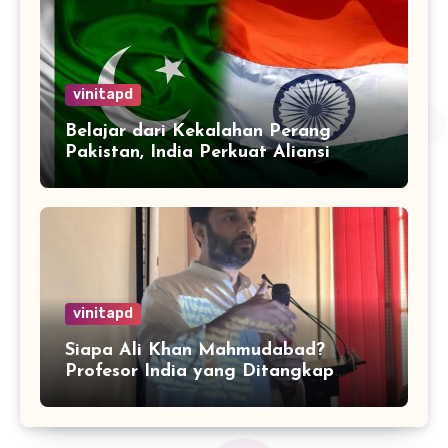
vinitapd
Belajar dari Kekalahan Perang
Pakistan, India Perkuat Aliansi
dengan 32 Negara
vinitapd
Siapa Ali Khan Mahmudabad?
Profesor India yang Ditangkap
karena Kritik Operasi Sindoor