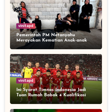
vinitapd
Pemerintah PM Netanyahu
Merayakan Kematian Anak-anak
Gaza
vinitapd
Ini Syarat Timnas Indonesia Jadi
Tuan Rumah Babak 4 Kualifikasi
Piala Dunia 2026