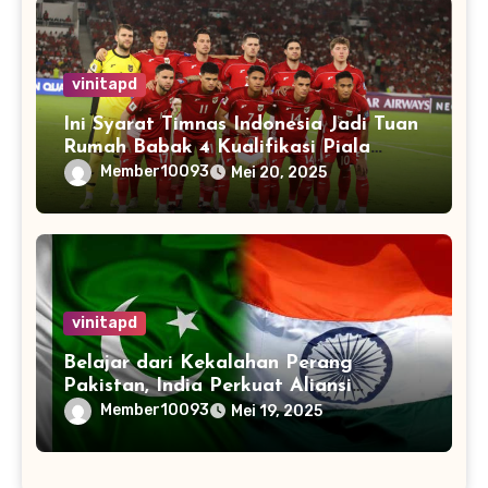
vinitapd
Ini Syarat Timnas Indonesia Jadi Tuan
Rumah Babak 4 Kualifikasi Piala
Dunia 2026
Member10093
Mei 20, 2025
vinitapd
Belajar dari Kekalahan Perang
Pakistan, India Perkuat Aliansi
dengan 32 Negara
Member10093
Mei 19, 2025