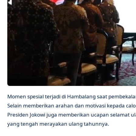
Momen spesial terjadi di Hambalang saat pembekalan calon wakil menteri yang diadakan oleh Presiden Joko Widodo.
Selain memberikan arahan dan motivasi kepada calon
Presiden Jokowi juga memberikan ucapan selamat ul
yang tengah merayakan ulang tahunnya.