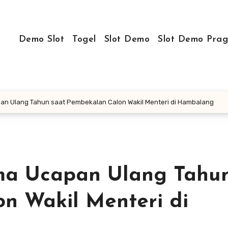
Demo Slot
Togel
Slot Demo
Slot Demo Prag
n Ulang Tahun saat Pembekalan Calon Wakil Menteri di Hambalang
ma Ucapan Ulang Tahu
n Wakil Menteri di