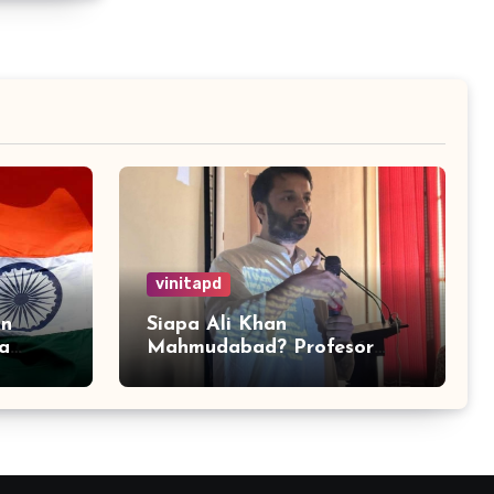
vinitapd
an
Siapa Ali Khan
ia
Mahmudabad? Profesor
an 32
India yang Ditangkap
karena Kritik Operasi
Sindoor