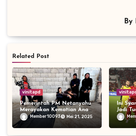
By
Related Post
vinitapd
vinitap
Pemerintah PM Netanyahu
Ini Sya
Merayakan Kematian Anak-
Jadi T
anak Gaza
Kualifi
Member10093
Mem
Mei 21, 2025
2026