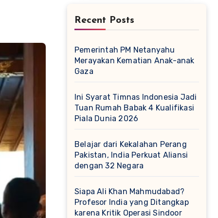
Recent Posts
Pemerintah PM Netanyahu
Merayakan Kematian Anak-anak
Gaza
Ini Syarat Timnas Indonesia Jadi
Tuan Rumah Babak 4 Kualifikasi
Piala Dunia 2026
Belajar dari Kekalahan Perang
Pakistan, India Perkuat Aliansi
dengan 32 Negara
Siapa Ali Khan Mahmudabad?
Profesor India yang Ditangkap
karena Kritik Operasi Sindoor