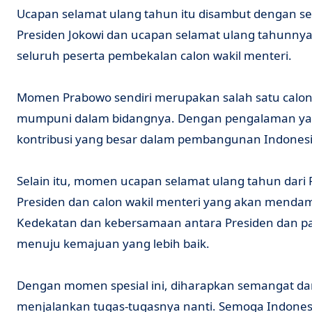
Ucapan selamat ulang tahun itu disambut dengan s
Presiden Jokowi dan ucapan selamat ulang tahunn
seluruh peserta pembekalan calon wakil menteri.
Momen Prabowo sendiri merupakan salah satu calon
mumpuni dalam bidangnya. Dengan pengalaman ya
kontribusi yang besar dalam pembangunan Indonesi
Selain itu, momen ucapan selamat ulang tahun dari
Presiden dan calon wakil menteri yang akan menda
Kedekatan dan kebersamaan antara Presiden dan pa
menuju kemajuan yang lebih baik.
Dengan momen spesial ini, diharapkan semangat dan
menjalankan tugas-tugasnya nanti. Semoga Indone