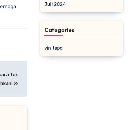
Juli 2024
 Semoga
Categories
vinitapd
uara Tak
ihkan!