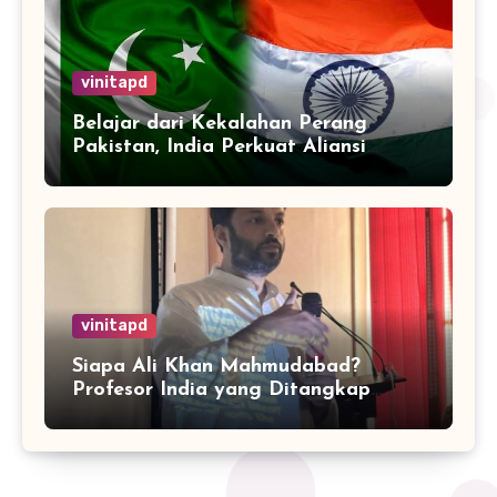
vinitapd
Belajar dari Kekalahan Perang
Pakistan, India Perkuat Aliansi
dengan 32 Negara
vinitapd
Siapa Ali Khan Mahmudabad?
Profesor India yang Ditangkap
karena Kritik Operasi Sindoor