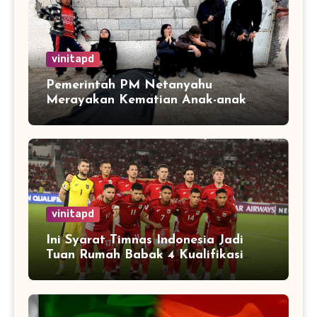
vinitapd
Pemerintah PM Netanyahu
Merayakan Kematian Anak-anak
Gaza
vinitapd
Ini Syarat Timnas Indonesia Jadi
Tuan Rumah Babak 4 Kualifikasi
Piala Dunia 2026