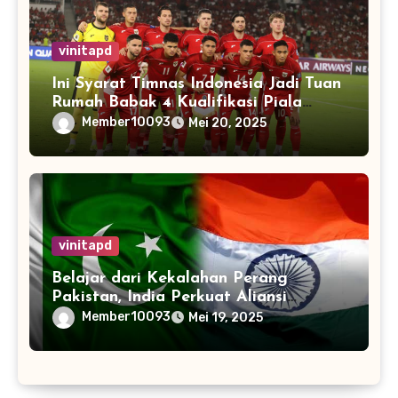
vinitapd
Ini Syarat Timnas Indonesia Jadi Tuan
Rumah Babak 4 Kualifikasi Piala
Dunia 2026
Member10093
Mei 20, 2025
vinitapd
Belajar dari Kekalahan Perang
Pakistan, India Perkuat Aliansi
dengan 32 Negara
Member10093
Mei 19, 2025