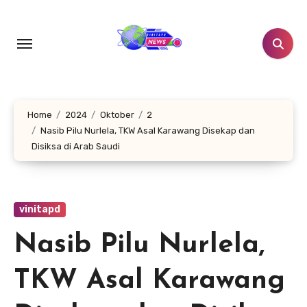
Lewati
ke
konten
Home
2024
Oktober
2
Nasib Pilu Nurlela, TKW Asal Karawang Disekap dan
Disiksa di Arab Saudi
vinitapd
Nasib Pilu Nurlela,
TKW Asal Karawang