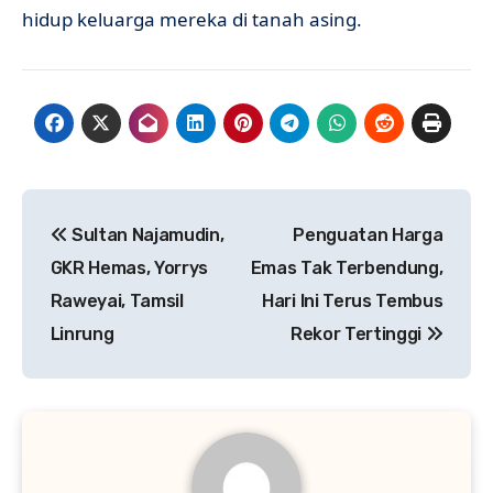
hidup keluarga mereka di tanah asing.
Navigasi
Sultan Najamudin,
Penguatan Harga
pos
GKR Hemas, Yorrys
Emas Tak Terbendung,
Raweyai, Tamsil
Hari Ini Terus Tembus
Linrung
Rekor Tertinggi