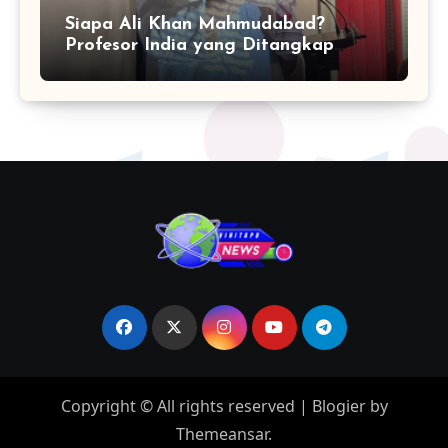
Siapa Ali Khan Mahmudabad?
Profesor India yang Ditangkap
karena Kritik Operasi Sindoor
Copyright © All rights reserved
|
Blogier
by
Themeansar
.