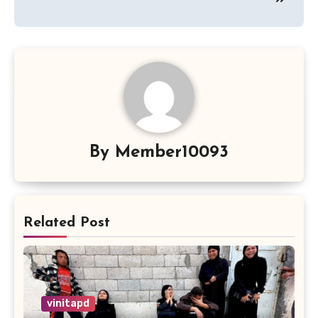
By
Member10093
Related Post
vinitapd