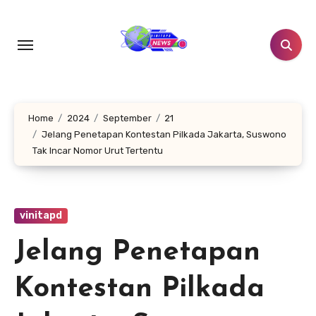
Lewati
ke
konten
Home
2024
September
21
Jelang Penetapan Kontestan Pilkada Jakarta, Suswono
Tak Incar Nomor Urut Tertentu
vinitapd
Jelang Penetapan
Kontestan Pilkada