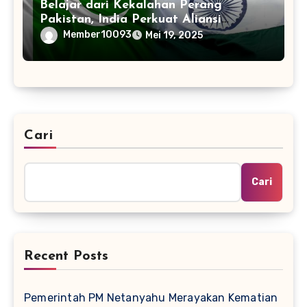
Belajar dari Kekalahan Perang
Pakistan, India Perkuat Aliansi
dengan 32 Negara
Member10093
Mei 19, 2025
Cari
Cari
Recent Posts
Pemerintah PM Netanyahu Merayakan Kematian