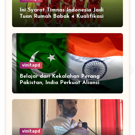
Ini Syarat Timnas Indonesia Jadi
Tuan Rumah Babak 4 Kualifikasi
Piala Dunia 2026
vinitapd
Belajar dari Kekalahan Perang
Pakistan, India Perkuat Aliansi
dengan 32 Negara
vinitapd