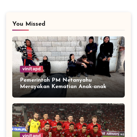
You Missed
vinitapd
Pemerintah PM Netanyahu
Merayakan Kematian Anak-anak
Gaza
vinitapd